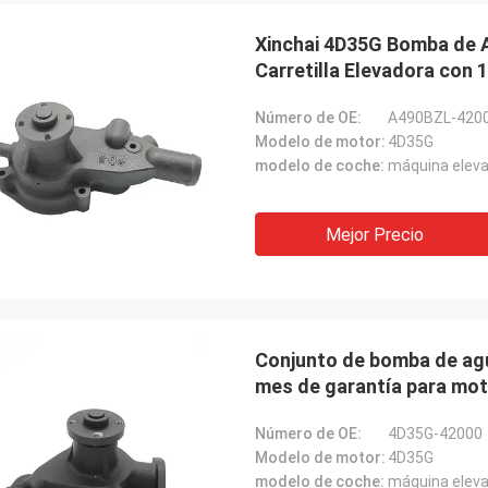
Xinchai 4D35G Bomba de 
Carretilla Elevadora con 
Número de OE:
A490BZL-420
Modelo de motor:
4D35G
modelo de coche:
máquina elev
Mejor Precio
Conjunto de bomba de ag
mes de garantía para mot
Número de OE:
4D35G-42000
Modelo de motor:
4D35G
modelo de coche:
máquina elev