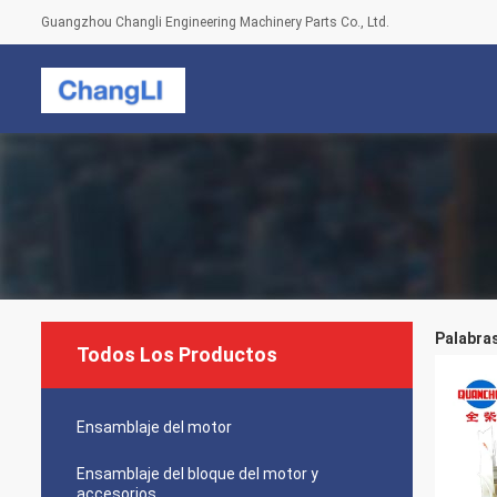
Guangzhou Changli Engineering Machinery Parts Co., Ltd.
Palabras
Todos Los Productos
Ensamblaje del motor
Ensamblaje del bloque del motor y
accesorios