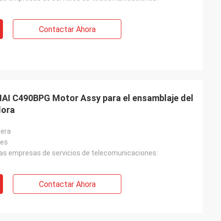
Contactar Ahora
I C490BPG Motor Assy para el ensamblaje del
dora
dera
les
 las empresas de servicios de telecomunicaciones:
Contactar Ahora