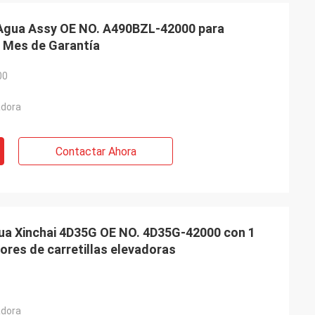
Agua Assy OE NO. A490BZL-42000 para
1 Mes de Garantía
00
adora
Contactar Ahora
ua Xinchai 4D35G OE NO. 4D35G-42000 con 1
ores de carretillas elevadoras
adora