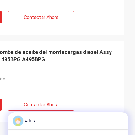
Contactar Ahora
 bomba de aceite del montacargas diesel Assy
ai 495BPG A495BPG
ite
Contactar Ahora
sales