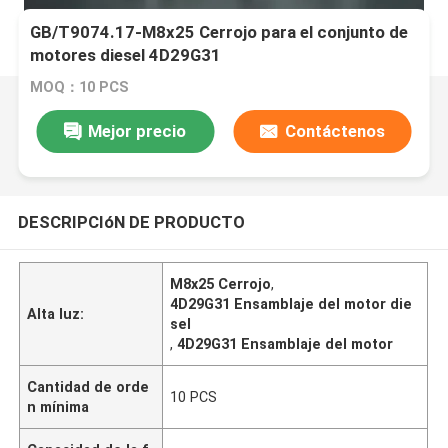
GB/T9074.17-M8x25 Cerrojo para el conjunto de
motores diesel 4D29G31
MOQ：10 PCS
Mejor precio
Contáctenos
DESCRIPCIóN DE PRODUCTO
M8x25 Cerrojo
,
4D29G31 Ensamblaje del motor die
Alta luz:
sel
,
4D29G31 Ensamblaje del motor
Cantidad de orde
10 PCS
n mínima