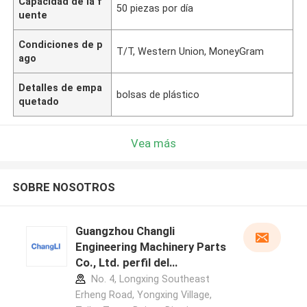
Capacidad de la f
50 piezas por día
uente
Condiciones de p
T/T, Western Union, MoneyGram
ago
Detalles de empa
bolsas de plástico
quetado
Vea más
SOBRE NOSOTROS
Guangzhou Changli
Engineering Machinery Parts
Co., Ltd. perfil del
fabricante
No. 4, Longxing Southeast
Erheng Road, Yongxing Village,