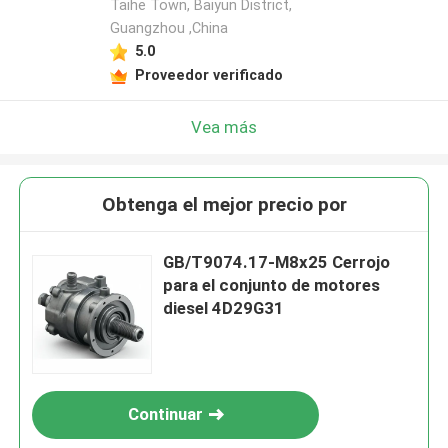
Taihe Town, Baiyun District,
Guangzhou ,China
5.0
Proveedor verificado
Vea más
Obtenga el mejor precio por
GB/T9074.17-M8x25 Cerrojo
para el conjunto de motores
diesel 4D29G31
Continuar