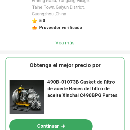
Erheng Road, Yongxing Village,
Taihe Town, Baiyun District,
Guangzhou ,China
5.0
Proveedor verificado
Vea más
Obtenga el mejor precio por
490B-01073B Gasket de filtro
de aceite Bases del filtro de
aceite Xinchai C490BPG Partes
Continuar