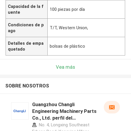
Capacidad de la f
100 piezas por día
uente
Condiciones de p
T/T, Western Union,
ago
Detalles de empa
bolsas de plástico
quetado
Vea más
SOBRE NOSOTROS
Guangzhou Changli
Engineering Machinery Parts
Co., Ltd. perfil del
fabricante
No. 4, Longxing Southeast