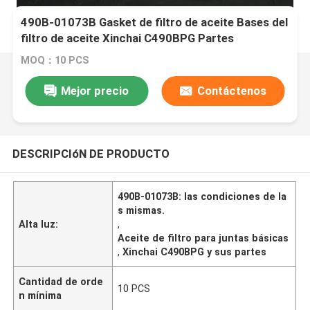
490B-01073B Gasket de filtro de aceite Bases del
filtro de aceite Xinchai C490BPG Partes
MOQ：10 PCS
Mejor precio
Contáctenos
DESCRIPCIóN DE PRODUCTO
490B-01073B: las condiciones de la
s mismas.
Alta luz:
,
Aceite de filtro para juntas básicas
,
Xinchai C490BPG y sus partes
Cantidad de orde
10 PCS
n mínima