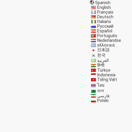
Spanish
English
Français
Deutsch
Italiano
Русский
Español
Português
Nederlandse
ελληνικά
日本語
한국
العربية
हिन्दी
Türkçe
Indonesia
Tiếng Việt
ไทย
বাংলা
فارسی
Polski