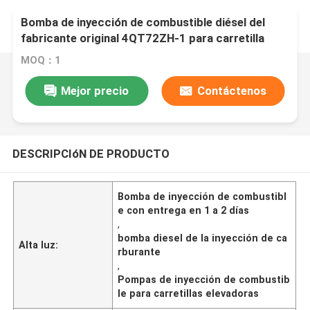
Bomba de inyección de combustible diésel del
fabricante original 4QT72ZH-1 para carretilla
elevadora con entrega en 1 a 2 días
MOQ：1
Mejor precio
Contáctenos
DESCRIPCIóN DE PRODUCTO
Bomba de inyección de combustibl
e con entrega en 1 a 2 días
,
bomba diesel de la inyección de ca
Alta luz:
rburante
,
Pompas de inyección de combustib
le para carretillas elevadoras