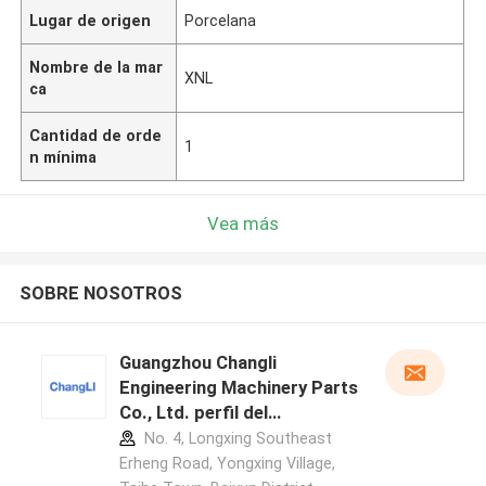
Lugar de origen
Porcelana
Nombre de la mar
XNL
ca
Cantidad de orde
1
n mínima
Vea más
SOBRE NOSOTROS
Guangzhou Changli
Engineering Machinery Parts
Co., Ltd. perfil del
fabricante
No. 4, Longxing Southeast
Erheng Road, Yongxing Village,