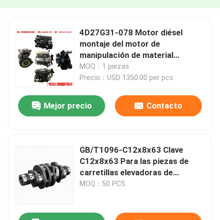
4D27G31-078 Motor diésel
montaje del motor de
manipulación de material
eficiente
MOQ：1 piezas
Precio：USD 1350.00 per pcs
Mejor precio
Contacto
GB/T1096-C12x8x63 Clave
C12x8x63 Para las piezas de
carretillas elevadoras de
motores diésel 4D29G31
MOQ：50 PCS