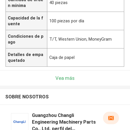
40 piezas
n mínima
Capacidad de la f
100 piezas por día
uente
Condiciones de p
T/T, Western Union, MoneyGram
ago
Detalles de empa
Caja de papel
quetado
Vea más
SOBRE NOSOTROS
Guangzhou Changli
Engineering Machinery Parts
Co., Ltd. perfil del